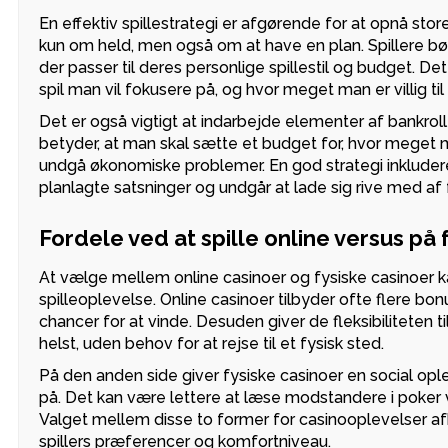
En effektiv spillestrategi er afgørende for at opnå store
kun om held, men også om at have en plan. Spillere bør ta
der passer til deres personlige spillestil og budget. D
spil man vil fokusere på, og hvor meget man er villig til 
Det er også vigtigt at indarbejde elementer af bankro
betyder, at man skal sætte et budget for, hvor meget m
undgå økonomiske problemer. En god strategi inkluderer
planlagte satsninger og undgår at lade sig rive med af f
Fordele ved at spille online versus på 
At vælge mellem online casinoer og fysiske casinoer ka
spilleoplevelse. Online casinoer tilbyder ofte flere b
chancer for at vinde. Desuden giver de fleksibiliteten t
helst, uden behov for at rejse til et fysisk sted.
På den anden side giver fysiske casinoer en social opl
på. Det kan være lettere at læse modstandere i poker ve
Valget mellem disse to former for casinooplevelser af
spillers præferencer og komfortniveau.