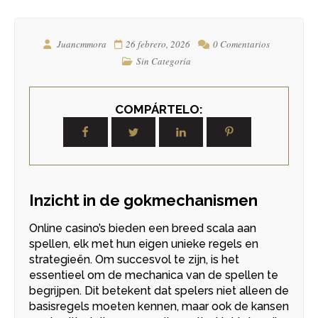
Juancmmora
26 febrero, 2026
0 Comentarios
Sin Categoría
Inzicht in de gokmechanismen
Online casino’s bieden een breed scala aan
spellen, elk met hun eigen unieke regels en
strategieën. Om succesvol te zijn, is het
essentieel om de mechanica van de spellen te
begrijpen. Dit betekent dat spelers niet alleen de
basisregels moeten kennen, maar ook de kansen