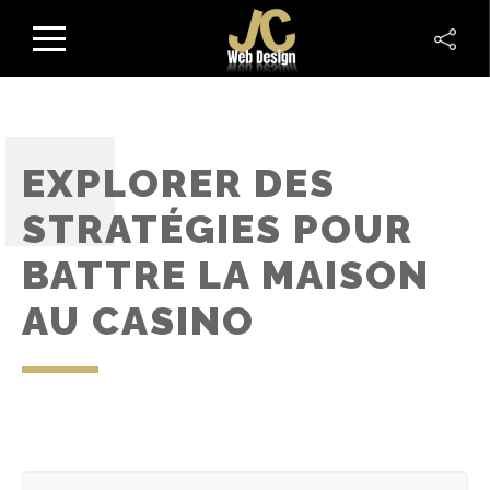
EXPLORER DES
STRATÉGIES POUR
BATTRE LA MAISON
AU CASINO