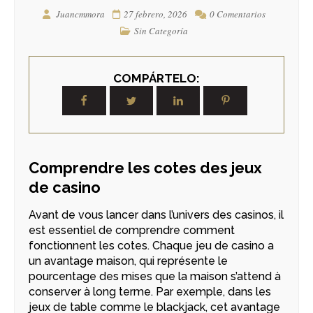
Juancmmora
27 febrero, 2026
0 Comentarios
Sin Categoría
Comprendre les cotes des jeux
de casino
Avant de vous lancer dans l’univers des casinos, il
est essentiel de comprendre comment
fonctionnent les cotes. Chaque jeu de casino a
un avantage maison, qui représente le
pourcentage des mises que la maison s’attend à
conserver à long terme. Par exemple, dans les
jeux de table comme le blackjack, cet avantage