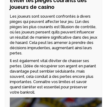
Éviter les pièges courants des
joueurs de casino
Les joueurs sont souvent confrontés à divers
pièges qui peuvent affecter leur jeu. L’un des
pièges les plus courants est l’illusion de contrôle,
où les joueurs pensent qu’ils peuvent influencer
un résultat de manière significative dans des jeux
de hasard. Cela peut les amener à prendre des
décisions imprudentes, augmentant ainsi leurs
pertes.
Il est également vital d’éviter de chasser ses
pertes. L’idée de récupérer son argent en pariant
davantage peut sembler séduisante, mais
souvent, cela conduit à des pertes encore plus
importantes. Connaître vos limites et savoir
quand s’arrêter est essentiel pour préserver
votre bankroll.