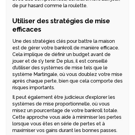
de pur hasard comme la roulette.
Utiliser des stratégies de mise
efficaces
Une des stratégies clés pour battre la maison
est de gérer votre bankroll de manière efficace.
Cela implique de définir un budget avant de
jouer et de s’y tenir. De plus, il est conseillé
d’utiliser des systèmes de mise tels que le
système Martingale, où vous doublez votre mise
après chaque perte, bien que cela comporte des
risques importants.
Il peut également être judicieux d’explorer les
systèmes de mise proportionnelle, où vous
misez un pourcentage de votre bankroll totale.
Cette approche vous aide à minimiser les pertes
lorsque vous êtes en série de pertes et à
maximiser vos gains durant les bonnes passes.