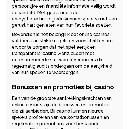
persoonlijke en financiële informatie veilig wordt
behandeld. Met geavanceerde
encryptietechnologieën kunnen spelers met een
gerust hart genieten van hun favoriete spellen.
Bovendien is het belangrijk dat online casino’s
voldoen aan strikte regels en voorschriften om
ervoor te zorgen dat het spel eerlijk en
transparant is. casino werkt alleen met
gerenommeerde softwareleveranciers die
regelmatig audits ondergaan om de eerlijkheid
van hun spellen te waarborgen.
Bonussen en promoties bij casino
Een van de grootste aantrekkingskrachten van
online casino’s zijn de bonussen en promoties
die zij aanbieden. Bij casino kunnen nieuwe
spelers profiteren van welkomstbonussen en
regelmatige promotions voor bestaande