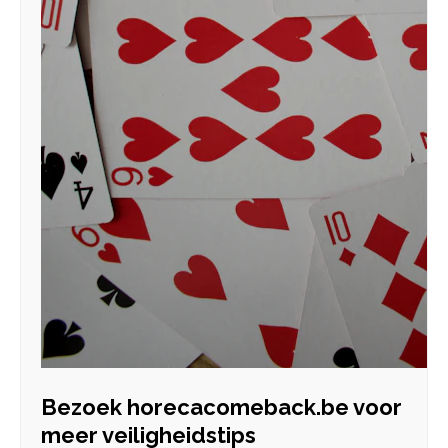
Bezoek horecacomeback.be voor
meer veiligheidstips