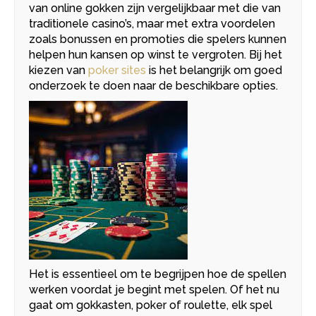
van online gokken zijn vergelijkbaar met die van
traditionele casino’s, maar met extra voordelen
zoals bonussen en promoties die spelers kunnen
helpen hun kansen op winst te vergroten. Bij het
kiezen van
poker sites
is het belangrijk om goed
onderzoek te doen naar de beschikbare opties.
Het is essentieel om te begrijpen hoe de spellen
werken voordat je begint met spelen. Of het nu
gaat om gokkasten, poker of roulette, elk spel