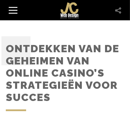
ONTDEKKEN VAN DE
GEHEIMEN VAN
ONLINE CASINO’S
STRATEGIEËN VOOR
SUCCES