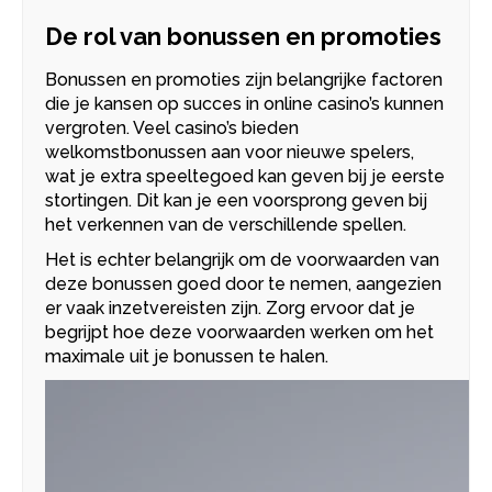
De rol van bonussen en promoties
Bonussen en promoties zijn belangrijke factoren
die je kansen op succes in online casino’s kunnen
vergroten. Veel casino’s bieden
welkomstbonussen aan voor nieuwe spelers,
wat je extra speeltegoed kan geven bij je eerste
stortingen. Dit kan je een voorsprong geven bij
het verkennen van de verschillende spellen.
Het is echter belangrijk om de voorwaarden van
deze bonussen goed door te nemen, aangezien
er vaak inzetvereisten zijn. Zorg ervoor dat je
begrijpt hoe deze voorwaarden werken om het
maximale uit je bonussen te halen.