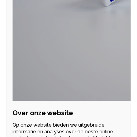
Over onze website
Op onze website bieden we uitgebreide
informatie en analyses over de beste online