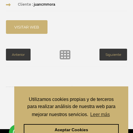
Cliente
: juancmmora
VISITAR WEB
Anterior
Siguiente
Utilizamos cookies propias y de terceros
para realizar análisis de nuestra web para
Volver al principio
mejorar nuestros servicios.
Leer más
Aceptar Cookies