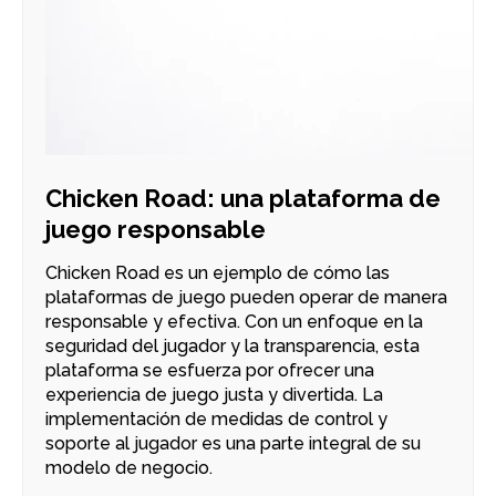
Chicken Road: una plataforma de
juego responsable
Chicken Road es un ejemplo de cómo las
plataformas de juego pueden operar de manera
responsable y efectiva. Con un enfoque en la
seguridad del jugador y la transparencia, esta
plataforma se esfuerza por ofrecer una
experiencia de juego justa y divertida. La
implementación de medidas de control y
soporte al jugador es una parte integral de su
modelo de negocio.