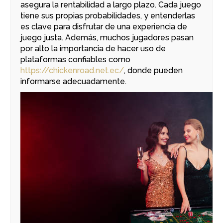
asegura la rentabilidad a largo plazo. Cada juego
tiene sus propias probabilidades, y entenderlas
es clave para disfrutar de una experiencia de
juego justa. Además, muchos jugadores pasan
por alto la importancia de hacer uso de
plataformas confiables como
https://chickenroad.net.ec/
, donde pueden
informarse adecuadamente.