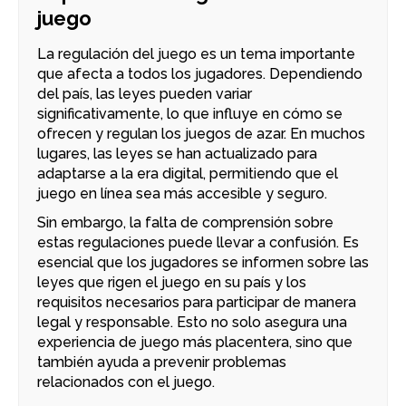
juego
La regulación del juego es un tema importante
que afecta a todos los jugadores. Dependiendo
del país, las leyes pueden variar
significativamente, lo que influye en cómo se
ofrecen y regulan los juegos de azar. En muchos
lugares, las leyes se han actualizado para
adaptarse a la era digital, permitiendo que el
juego en línea sea más accesible y seguro.
Sin embargo, la falta de comprensión sobre
estas regulaciones puede llevar a confusión. Es
esencial que los jugadores se informen sobre las
leyes que rigen el juego en su país y los
requisitos necesarios para participar de manera
legal y responsable. Esto no solo asegura una
experiencia de juego más placentera, sino que
también ayuda a prevenir problemas
relacionados con el juego.