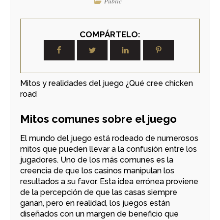
Public
Mitos y realidades del juego ¿Qué cree chicken
road
Mitos comunes sobre el juego
El mundo del juego está rodeado de numerosos
mitos que pueden llevar a la confusión entre los
jugadores. Uno de los más comunes es la
creencia de que los casinos manipulan los
resultados a su favor. Esta idea errónea proviene
de la percepción de que las casas siempre
ganan, pero en realidad, los juegos están
diseñados con un margen de beneficio que