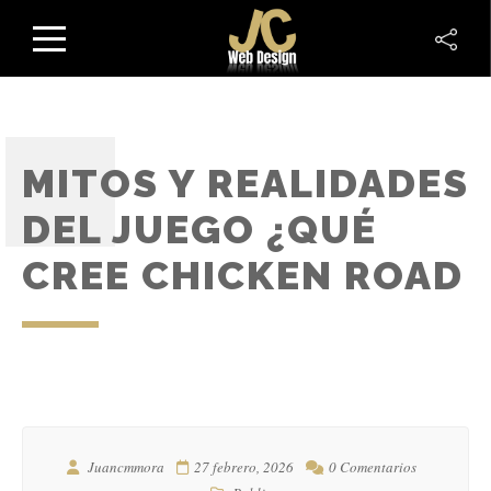
MITOS Y REALIDADES
DEL JUEGO ¿QUÉ
CREE CHICKEN ROAD
Juancmmora
27 febrero, 2026
0 Comentarios