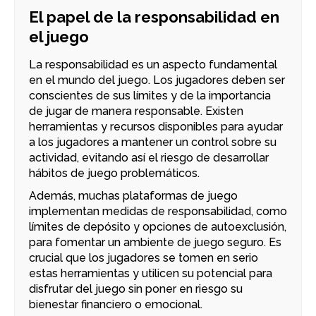
El papel de la responsabilidad en
el juego
La responsabilidad es un aspecto fundamental
en el mundo del juego. Los jugadores deben ser
conscientes de sus límites y de la importancia
de jugar de manera responsable. Existen
herramientas y recursos disponibles para ayudar
a los jugadores a mantener un control sobre su
actividad, evitando así el riesgo de desarrollar
hábitos de juego problemáticos.
Además, muchas plataformas de juego
implementan medidas de responsabilidad, como
límites de depósito y opciones de autoexclusión,
para fomentar un ambiente de juego seguro. Es
crucial que los jugadores se tomen en serio
estas herramientas y utilicen su potencial para
disfrutar del juego sin poner en riesgo su
bienestar financiero o emocional.