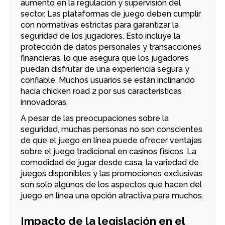
aumento en la regulación y supervisión del
sector. Las plataformas de juego deben cumplir
con normativas estrictas para garantizar la
seguridad de los jugadores. Esto incluye la
protección de datos personales y transacciones
financieras, lo que asegura que los jugadores
puedan disfrutar de una experiencia segura y
confiable. Muchos usuarios se están inclinando
hacia chicken road 2 por sus características
innovadoras.
A pesar de las preocupaciones sobre la
seguridad, muchas personas no son conscientes
de que el juego en línea puede ofrecer ventajas
sobre el juego tradicional en casinos físicos. La
comodidad de jugar desde casa, la variedad de
juegos disponibles y las promociones exclusivas
son solo algunos de los aspectos que hacen del
juego en línea una opción atractiva para muchos.
Impacto de la legislación en el